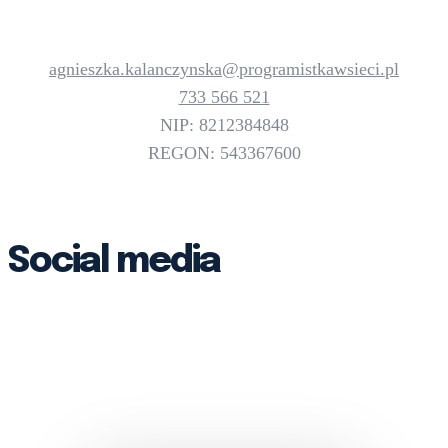
agnieszka.kalanczynska@programistkawsieci.pl
733 566 521
NIP: 8212384848
REGON: 543367600
Social media