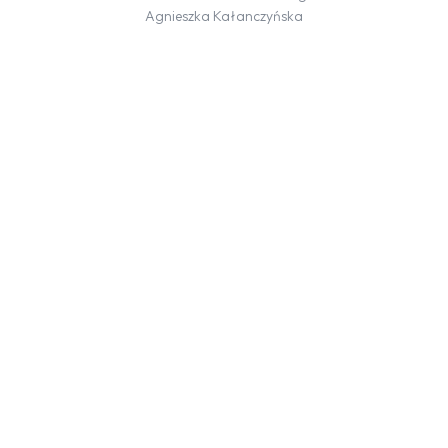
Agnieszka Kałanczyńska