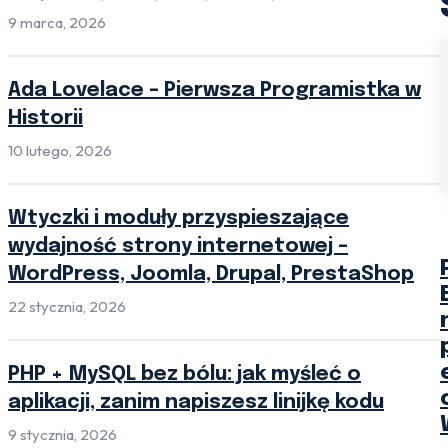
9 marca, 2026
Ada Lovelace – Pierwsza Programistka w
Historii
10 lutego, 2026
Wtyczki i moduły przyspieszające
wydajność strony internetowej –
WordPress, Joomla, Drupal, PrestaShop
22 stycznia, 2026
PHP + MySQL bez bólu: jak myśleć o
aplikacji, zanim napiszesz linijkę kodu
9 stycznia, 2026