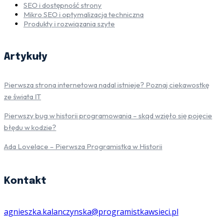
SEO i dostępność strony
Mikro SEO i optymalizacja techniczna
Produkty i rozwiązania szyte
Artykuły
Pierwsza strona internetowa nadal istnieje? Poznaj ciekawostkę
ze świata IT
Pierwszy bug w historii programowania – skąd wzięło się pojęcie
błędu w kodzie?
Ada Lovelace – Pierwsza Programistka w Historii
Kontakt
agnieszka.kalanczynska@programistkawsieci.pl