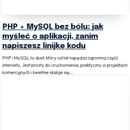
PHP + MySQL bez bólu: jak
myśleć o aplikacji, zanim
napiszesz linijkę kodu
PHP i MySQL to duet, który od lat napędza ogromną część
internetu. Jest prosty do uruchomienia, praktyczny w projektach
komercyjnych i świetnie skaluje się...