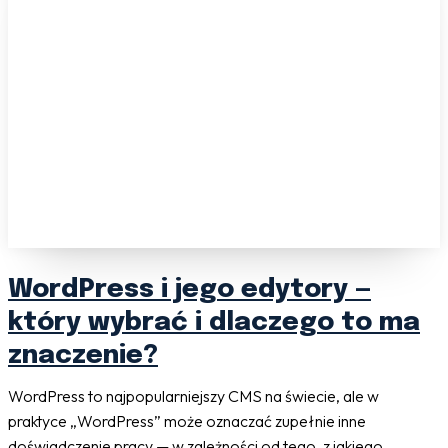
WordPress i jego edytory —
który wybrać i dlaczego to ma
znaczenie?
WordPress to najpopularniejszy CMS na świecie, ale w
praktyce „WordPress” może oznaczać zupełnie inne
doświadczenie pracy — w zależności od tego, z jakiego