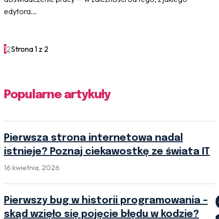
edytora...
1
2
Strona 1 z 2
Popularne artykuły
Pierwsza strona internetowa nadal
istnieje? Poznaj ciekawostkę ze świata IT
16 kwietnia, 2026
Pierwszy bug w historii programowania –
skąd wzięło się pojęcie błędu w kodzie?