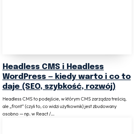
Headless CMS i Headless
WordPress — kiedy warto i co to
daje (SEO, szybkość, rozwój)
Headless CMS to podejście, w którym CMS zarządza treścią,
ale „front” (czyli to, co widzi użytkownik) jest zbudowany
osobno — np. w React /...