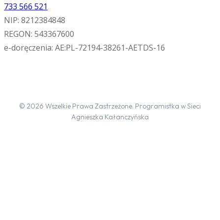
733 566 521
NIP: 8212384848
REGON: 543367600
e-doręczenia: AE:PL-72194-38261-AETDS-16
© 2026 Wszelkie Prawa Zastrzeżone. Programistka w Sieci
Agnieszka Kałanczyńska